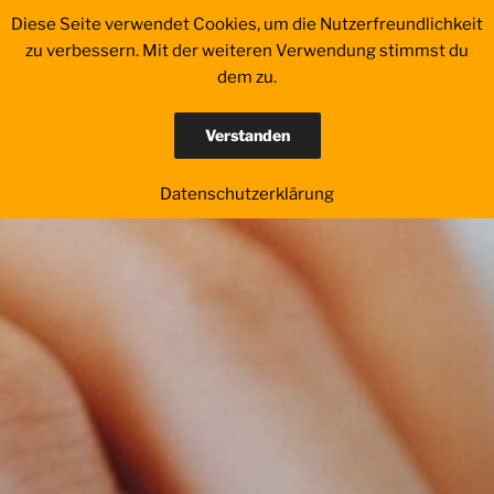
Zum
Diese Seite verwendet Cookies, um die Nutzerfreundlichkeit
Inhalt
zu verbessern. Mit der weiteren Verwendung stimmst du
springen
dem zu.
Verstanden
Datenschutzerklärung